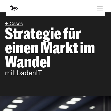
<- Cases
Strategie für 
einen Markt im 
Wandel
mit badenIT