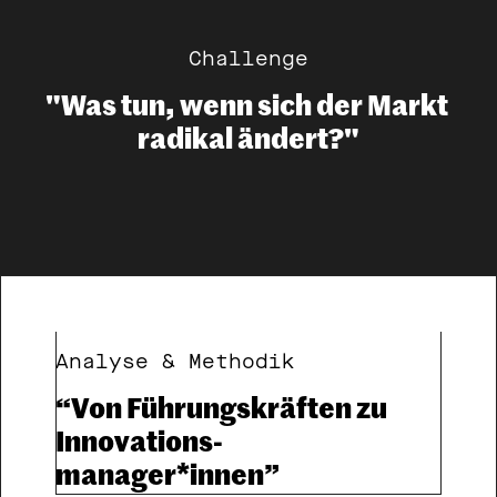
Challenge
"Was tun, wenn sich der Markt 
radikal ändert?"
Analyse & Methodik
“Von Führungskräften zu 
Innovations- 
manager*innen”