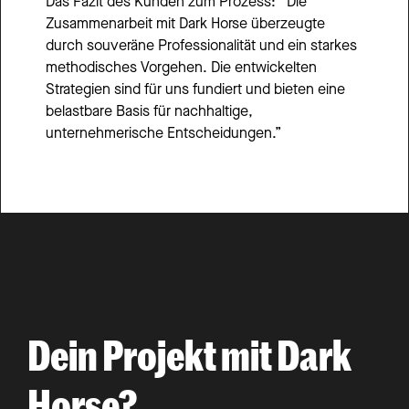
Das Fazit des Kunden zum Prozess: “Die 
Zusammenarbeit mit Dark Horse überzeugte 
durch souveräne Professionalität und ein starkes 
methodisches Vorgehen. Die entwickelten 
Strategien sind für uns fundiert und bieten eine 
belastbare Basis für nachhaltige, 
unternehmerische Entscheidungen.”
Dein Projekt mit Dark 
Horse?