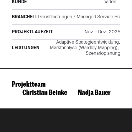
KUNDE
badenIT
BRANCHE
IT-Dienstleistungen / Managed Service Provider
PROJEKTLAUFZEIT
Nov. - Dez. 2025
Adaptive Strategieentwicklung,
LEISTUNGEN
Marktanalyse (Wardley Mapping), 
Szenarioplanung
Projektteam
Christian Beinke
Nadja Bauer