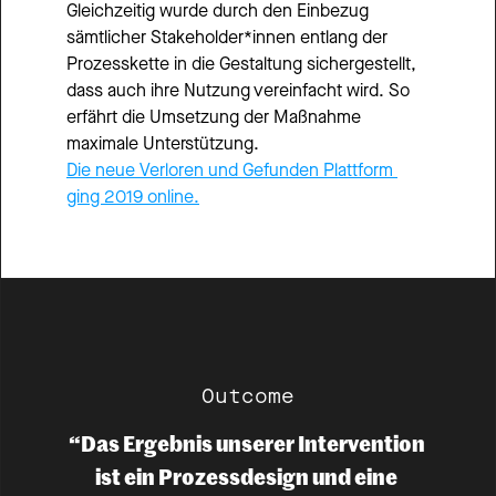
Gleichzeitig wurde durch den Einbezug 
sämtlicher Stakeholder*innen entlang der 
Prozesskette in die Gestaltung sichergestellt, 
dass auch ihre Nutzung vereinfacht wird. So 
erfährt die Umsetzung der Maßnahme 
maximale Unterstützung.
Die neue Verloren und Gefunden Plattform 
ging 2019 online.
Outcome
“Das Ergebnis unserer Intervention 
ist ein Prozessdesign und eine 