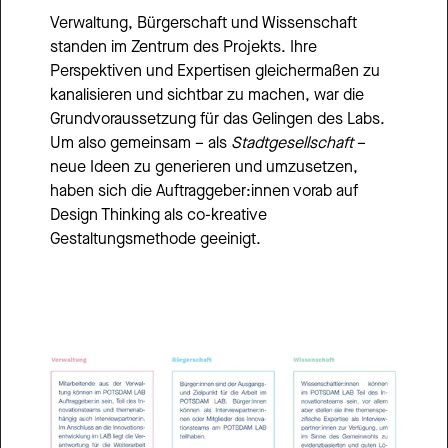
Verwaltung, Bürgerschaft und Wissenschaft 
standen im Zentrum des Projekts. Ihre 
Perspektiven und Expertisen gleichermaßen zu 
kanalisieren und sichtbar zu machen, war die 
Grundvoraussetzung für das Gelingen des Labs. 
Um also gemeinsam – als 
Stadtgesellschaft
 – 
neue Ideen zu generieren und umzusetzen, 
haben sich die Auftraggeber:innen vorab auf 
Design Thinking als co-kreative 
Gestaltungsmethode geeinigt.