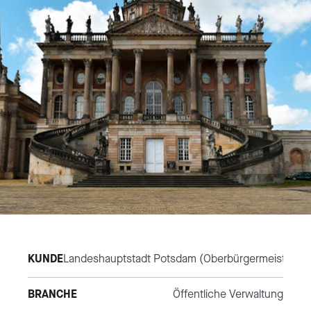
KUNDE
Landeshauptstadt Potsdam (Oberbürgermeister)
BRANCHE
Öffentliche Verwaltung