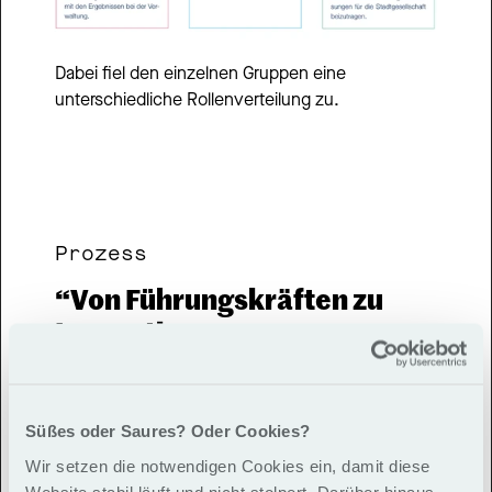
Dabei fiel den einzelnen Gruppen eine 
unterschiedliche Rollenverteilung zu.
Prozess
“Von Führungskräften zu 
Innovations- 
manager*innen”
Um die Voraussetzungen dafür zu schaffen, dass 
Süßes oder Saures? Oder Cookies?
das POTSDAM LAB eigenständige 
Wir setzen die notwendigen Cookies ein, damit diese
Innovationsarbeit anbieten kann, arbeiteten wir 
Website stabil läuft und nicht stolpert. Darüber hinaus