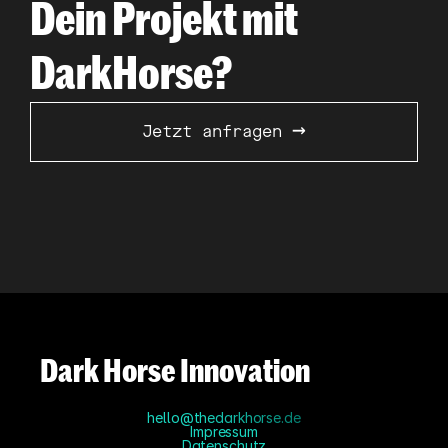
Dein Projekt mit 
DarkHorse?
→
Jetzt anfragen 
Dark Horse Innovation
hello@thedarkhorse.de
Impressum
Datenschutz