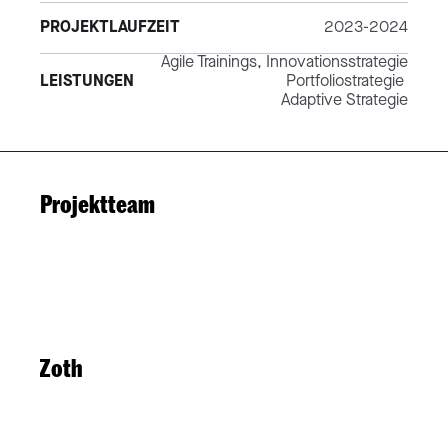
PROJEKTLAUFZEIT
2023-2024
Agile Trainings, Innovationsstrategie
LEISTUNGEN
Portfoliostrategie 
Adaptive Strategie
Projektteam
Lisa Zoth