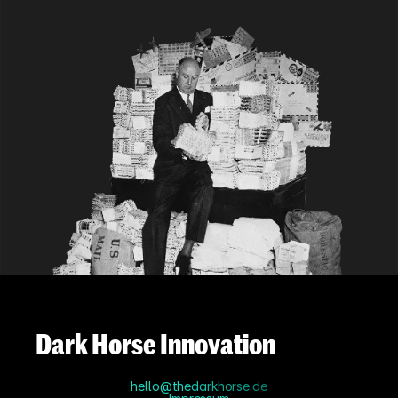
Dark Horse Innovation
hello@thedarkhorse.de