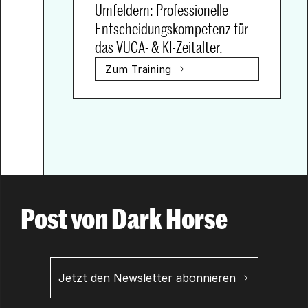
Umfeldern: Professionelle 
Entscheidungskompetenz für 
das VUCA- & KI-Zeitalter.
Zum Training
Post von Dark Horse
Jetzt den Newsletter abonnieren