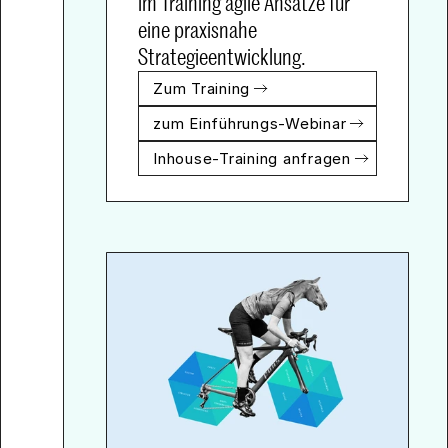
im Training agile Ansätze für 
eine praxisnahe 
Strategieentwicklung.
Zum Training
zum Einführungs-Webinar
Inhouse-Training anfragen