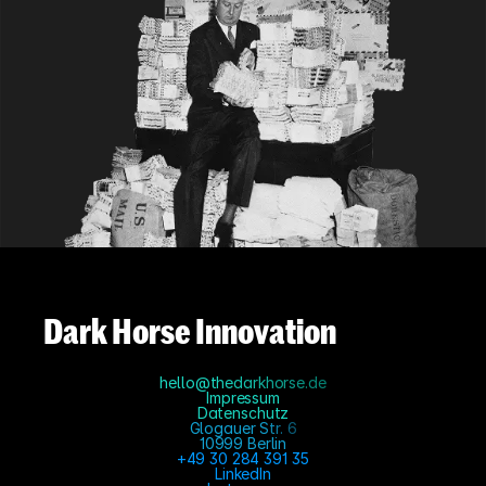
Dark Horse Innovation
hello@thedarkhorse.de
Impressum
Datenschutz
Glogauer Str. 6
10999 Berlin
+49 30 284 391 35
LinkedIn