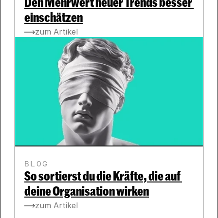
Den Mehrwert neuer Trends besser 
einschätzen
zum Artikel
BLOG
So sortierst du die Kräfte, die auf 
deine Organisation wirken
zum Artikel