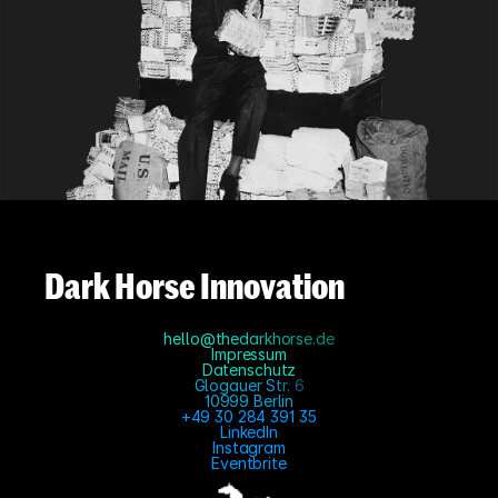
Dark Horse Innovation
hello@thedarkhorse.de
Impressum
Datenschutz
Glogauer Str. 6
10999 Berlin
+49 30 284 391 35
LinkedIn
Instagram
Eventbrite