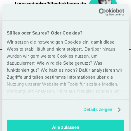
f.grossedunker@thedarkhorse.de
-> Termin ausmachen
Süßes oder Saures? Oder Cookies?
Wir setzen die notwendigen Cookies ein, damit diese
Website stabil läuft und nicht stolpert. Darüber hinaus
würden wir gern weitere Cookies nutzen, um
Cases
dazuzulernen: Wie wird die Seite genutzt? Was
funktioniert gut? Wo hakt es noch? Dafür analysieren wir
Zugriffe und teilen bestimmte Informationen über die
Nutzung unserer Website mit Tools für soziale Medien,
Werbung und Analysen. Nicht aus Neugier, sondern um
besser zu werden. Schritt für Schritt. Adaptiv eben
Details zeigen
Alle zulassen