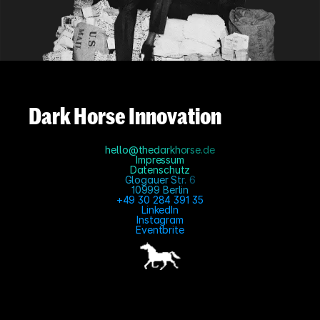
Dark Horse Innovation
hello@thedarkhorse.de
Impressum
Datenschutz
Glogauer Str. 6
10999 Berlin
+49 30 284 391 35
LinkedIn
Instagram
Eventbrite