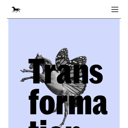
Trans
forma