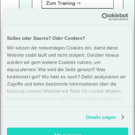
erfunden.
Zum Training
Zum Einführungs-Webinar
Zum Case
Inhouse Training anfragen
Süßes oder Saures? Oder Cookies?
Wir setzen die notwendigen Cookies ein, damit diese
Website stabil läuft und nicht stolpert. Darüber hinaus
würden wir gern weitere Cookies nutzen, um
dazuzulernen: Wie wird die Seite genutzt? Was
funktioniert gut? Wo hakt es noch? Dafür analysieren wir
Zugriffe und teilen bestimmte Informationen über die
Nutzung unserer Website mit Tools für soziale Medien,
Werbung und Analysen. Nicht aus Neugier, sondern um
besser zu werden. Schritt für Schritt. Adaptiv eben
Details zeigen