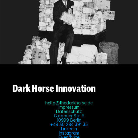
Dark Horse Innovation
hello@thedarkhorse.de
Impressum
Datenschutz
Glogauer Str. 6
10999 Berlin
+49 30 284 391 35
LinkedIn
Instagram
Eventbrite