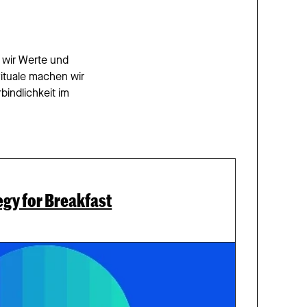
 wir Werte und 
ituale machen wir 
indlichkeit im 
egy for Breakfast