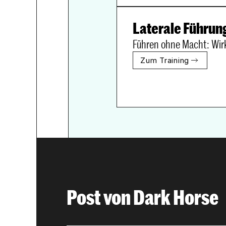
Laterale Führun
Führen ohne Macht: Wirk
Zum Training
Post von Dark Horse