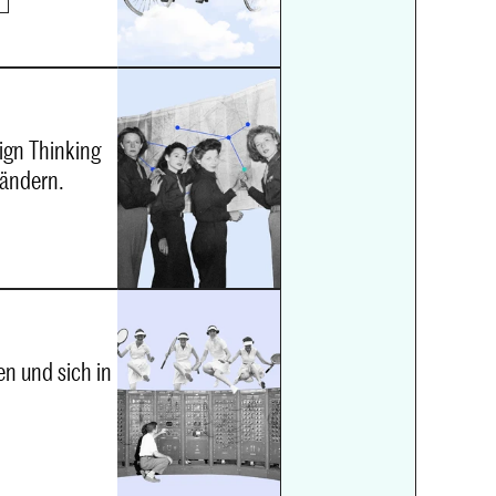
gn Thinking 
rändern.
 und sich in 