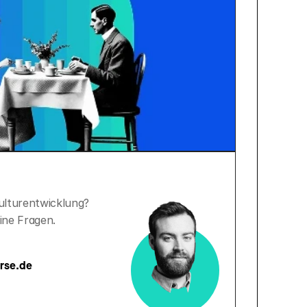
Kulturentwicklung?
ine Fragen.
rse.de