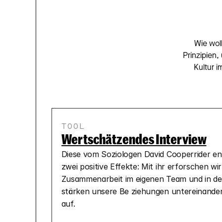
Wie woll
Prinzipien,
Kultur i
TOOL
Wertschätzendes Interview
Diese vom Soziologen David Cooperrider en
zwei positive Effekte: Mit ihr erforschen wir
Zusammenarbeit im eigenen Team und in der
stärken unsere Be­ ziehungen untereinander
auf.