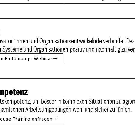
ovator*innen und Organisationsentwickelnde verbindet Desi
 Systeme und Organisationen positiv und nachhaltig zu ve
m Einführungs-Webinar
mpetenz
tskompetenz, um besser in komplexen Situationen zu agieren
ynamischen Arbeitsumgebungen wohl und sicher zu fühlen.
house Training anfragen