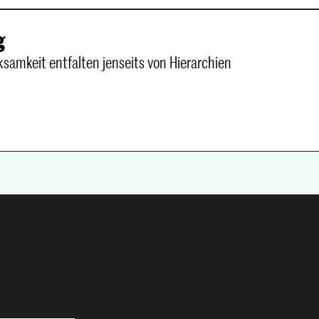
g
samkeit entfalten jenseits von Hierarchien