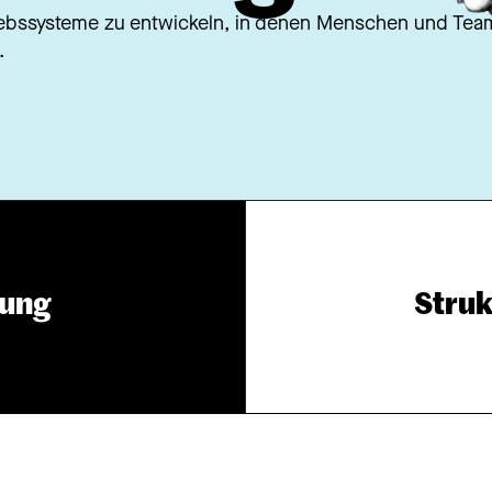
riebssysteme zu entwickeln, in denen Menschen und Team
.
lung
Struk