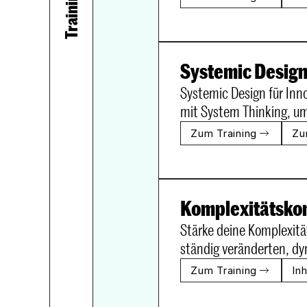
Systemic Design für Inn
mit System Thinking, um
Zum Training
Zu
Komplexitätsko
Stärke deine Komplexitä
ständig veränderten, d
Zum Training
In