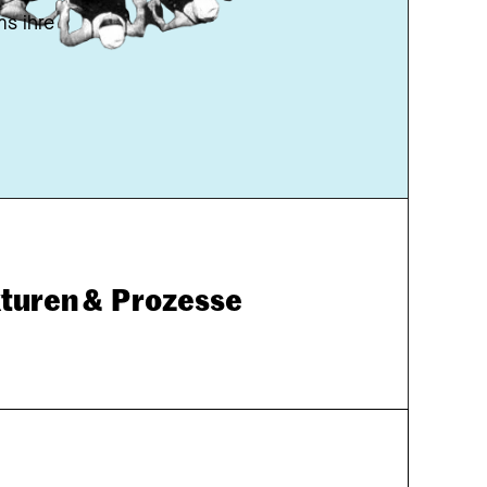
s ihre 
turen &  Prozesse